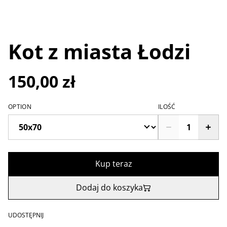
Kot z miasta Łodzi
150,00 zł
OPTION
ILOŚĆ
Kup teraz
Dodaj do koszyka
UDOSTĘPNIJ