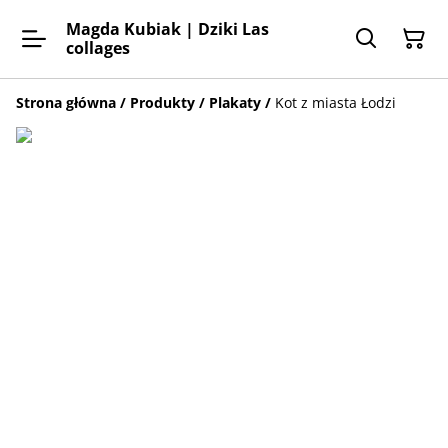
Magda Kubiak | Dziki Las
collages
Strona główna
/
Produkty
/
Plakaty
/
Kot z miasta Łodzi