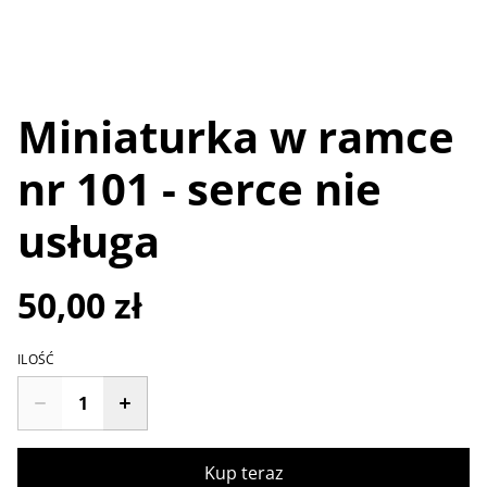
Miniaturka w ramce
nr 101 - serce nie
usługa
50,00 zł
ILOŚĆ
Kup teraz