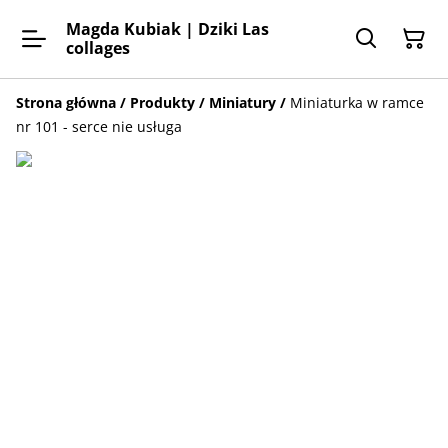
Magda Kubiak | Dziki Las
collages
Strona główna
/
Produkty
/
Miniatury
/
Miniaturka w ramce
nr 101 - serce nie usługa