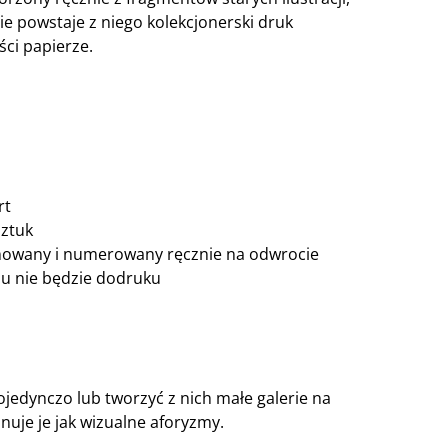
nie powstaje z niego kolekcjonerski druk
ści papierze.
rt
sztuk
nowany i numerowany ręcznie na odwrocie
u nie będzie dodruku
jedynczo lub tworzyć z nich małe galerie na
onuje je jak wizualne aforyzmy.