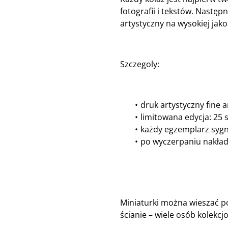
fotografii i tekstów. Następ
artystyczny na wysokiej jako
Szczegoly:
druk artystyczny fine a
limitowana edycja: 25 
każdy egzemplarz syg
po wyczerpaniu nakład
Miniaturki można wieszać po
ścianie – wiele osób kolekcj