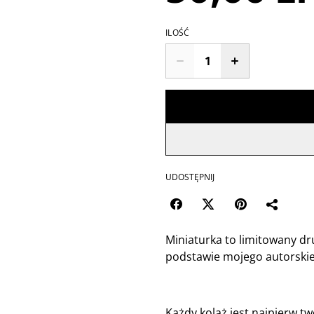
ILOŚĆ
UDOSTĘPNIJ
Miniaturka to limitowany dru
podstawie mojego autorskie
Każdy kolaż jest najpierw tw