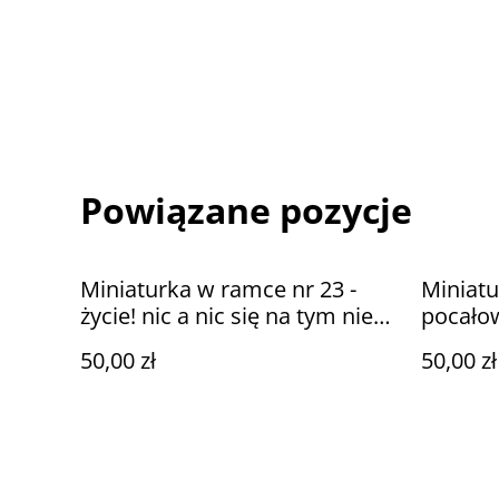
Powiązane pozycje
Miniaturka w ramce nr 23 -
Miniatu
życie! nic a nic się na tym nie
pocałow
znam
50,00 zł
50,00 zł