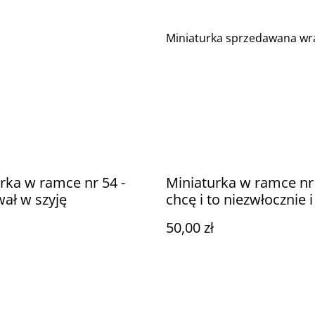
Miniaturka sprzedawana wr
rka w ramce nr 54 -
Miniaturka w ramce nr 
ał w szyję
chcę i to niezwłocznie i
językiem
50,00 zł