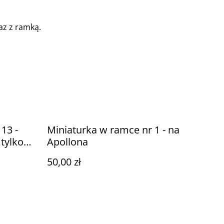
az z ramką.
13 -
Miniaturka w ramce nr 1 - na
 tylko
Apollona
50,00 zł