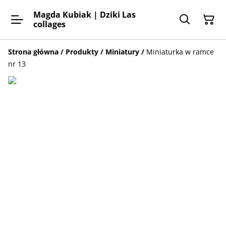
Magda Kubiak | Dziki Las
collages
Strona główna
/
Produkty
/
Miniatury
/
Miniaturka w ramce
nr 13