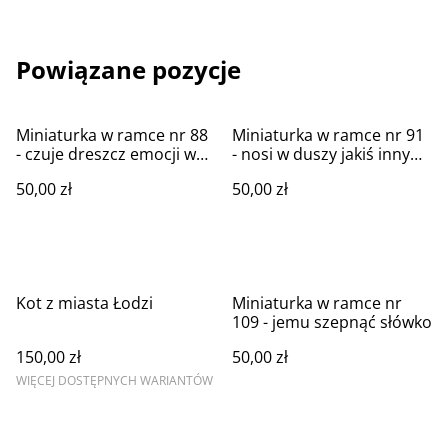
Powiązane pozycje
Miniaturka w ramce nr 88
Miniaturka w ramce nr 91
- czuje dreszcz emocji w
- nosi w duszy jakiś inny
mojej duszy
wyższy świat
50,00 zł
50,00 zł
Kot z miasta Łodzi
Miniaturka w ramce nr
109 - jemu szepnąć słówko
150,00 zł
50,00 zł
WIĘCEJ DOSTĘPNYCH WARIANTÓW