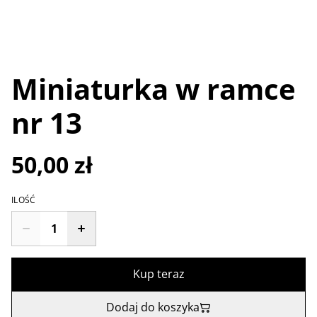
Miniaturka w ramce
nr 13
50,00 zł
ILOŚĆ
Kup teraz
Dodaj do koszyka