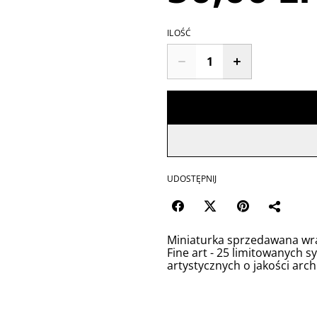
ILOŚĆ
UDOSTĘPNIJ
Miniaturka sprzedawana wr
Fine art - 25 limitowanych
artystycznych o jakości arch