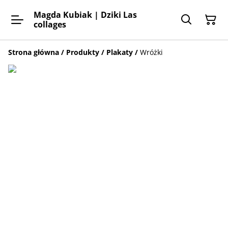
Magda Kubiak | Dziki Las
collages
Strona główna
/
Produkty
/
Plakaty
/
Wróżki